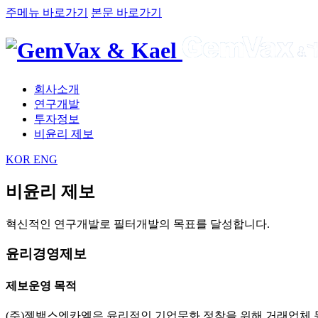
주메뉴 바로가기
본문 바로가기
회사소개
연구개발
투자정보
비윤리 제보
KOR
ENG
비윤리 제보
혁신적인 연구개발로 필터개발의 목표를 달성합니다.
윤리경영제보
제보운영 목적
(주)젬백스엔카엘은 윤리적인 기업문화 정착을 위해 거래업체 