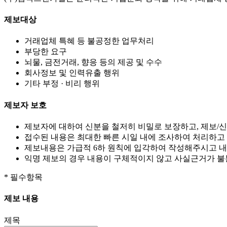
제보대상
거래업체 특혜 등 불공정한 업무처리
부당한 요구
뇌물, 금전거래, 향응 등의 제공 및 수수
회사정보 및 인력유출 행위
기타 부정 · 비리 행위
제보자 보호
제보자에 대하여 신분을 철저히 비밀로 보장하고, 제보/신
접수된 내용은 최대한 빠른 시일 내에 조사하여 처리하고
제보내용은 가급적 6하 원칙에 입각하여 작성해주시고 내
익명 제보의 경우 내용이 구체적이지 않고 사실근거가 불
* 필수항목
제보 내용
제목